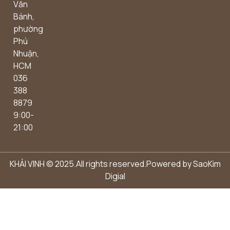
Văn
Bánh,
phường
Phú
Nhuận,
HCM
036
388
8879
9:00-
21:00
KHẢI VINH © 2025.All rights reserved.Powered by
SaoKim
Digial