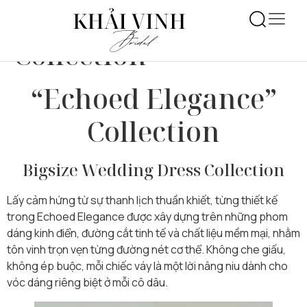
“Echoed Elegance”
Collection
“Echoed Elegance”
Collection
Bigsize Wedding Dress Collection
Lấy cảm hứng từ sự thanh lịch thuần khiết, từng thiết kế
trong Echoed Elegance được xây dựng trên những phom
dáng kinh điển, đường cắt tinh tế và chất liệu mềm mại, nhằm
tôn vinh trọn vẹn từng đường nét cơ thể. Không che giấu,
không ép buộc, mỗi chiếc váy là một lời nâng niu dành cho
vóc dáng riêng biệt ở mỗi cô dâu.