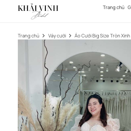
Trang chủ
G
Trang chủ
Váy cưới
Áo Cưới Big Size Tròn Xinh