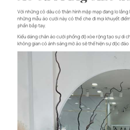
Với những cô dâu có thân hình mập mạp đang lo lắng 
những mẫu áo cưới này có thể che đi mọi khuyết điểm
phần bắp tay.
Kiểu dáng chân áo cưới phồng độ xòe rộng tạo sự di ch
không gian có ánh sáng mờ ảo sẽ thể hiện sự độc đáo củ