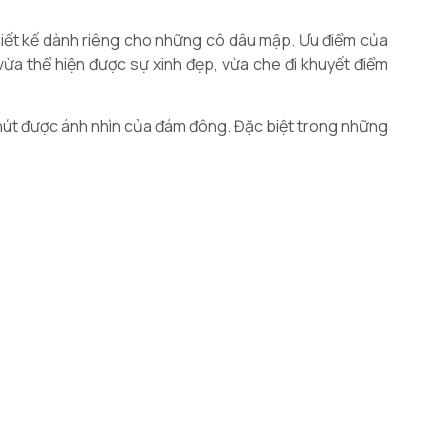
hiết kế dành riêng cho những cô dâu mập. Ưu điểm của
ừa thể hiện được sự xinh đẹp, vừa che đi khuyết điểm
u hút được ánh nhìn của đám đông. Đặc biệt trong những