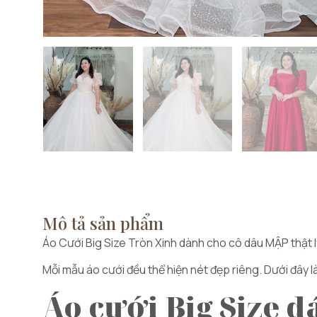
Mô tả sản phẩm
Áo Cưới Big Size Tròn Xinh dành cho cô dâu MẬP thật lý
Mỗi mẫu áo cưới đều thể hiện nét đẹp riêng. Dưới đây 
Áo cưới Big Size d