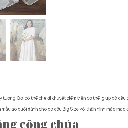
 tưởng. Bởi có thể che đi khuyết điểm trên cơ thể, giúp cô dâu
là mẫu áo cưới dành cho cô dâu Big Size với thân hình mập mạp
áng công chúa