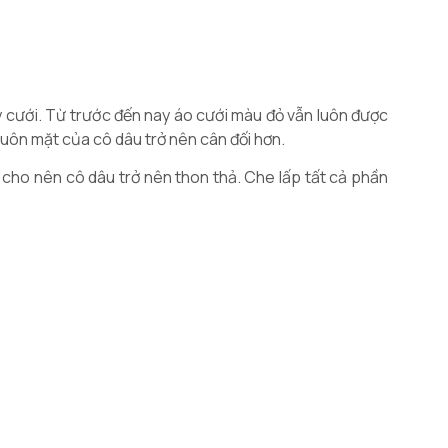
 cưới. Từ trước đến nay áo cưới màu đỏ vẫn luôn được
huôn mặt của cô dâu trở nên cân đối hơn.
cho nên cô dâu trở nên thon thả. Che lấp tất cả phần