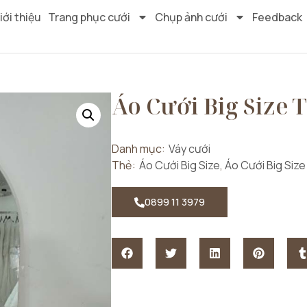
iới thiệu
Trang phục cưới
Chụp ảnh cưới
Feedback
Áo Cưới Big Size 
Danh mục:
Váy cưới
Thẻ:
Áo Cưới Big Size
,
Áo Cưới Big Size
0899 11 3979