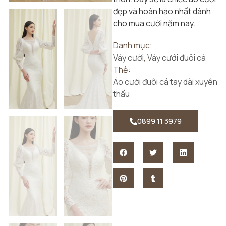
đẹp và hoàn hảo nhất dành
cho mua cưới năm nay.
Danh mục:
Váy cưới
,
Váy cưới đuôi cá
Thẻ:
Áo cưới đuôi cá tay dài xuyên
thấu
0899 11 3979