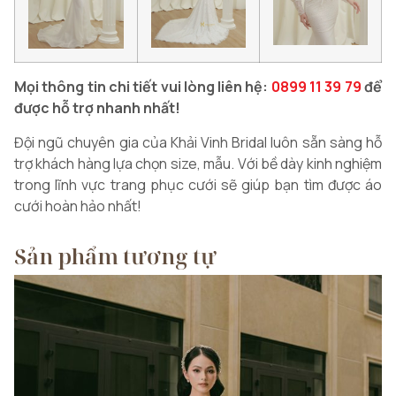
Mọi thông tin chi tiết vui lòng liên hệ:
0899 11 39 79
để
được hỗ trợ nhanh nhất!
Đội ngũ chuyên gia của Khải Vinh Bridal luôn sẵn sàng hỗ
trợ khách hàng lựa chọn size, mẫu. Với bề dày kinh nghiệm
trong lĩnh vực trang phục cưới sẽ giúp bạn tìm được áo
cưới hoàn hảo nhất!
Sản phẩm tương tự