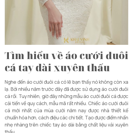
Tìm hiểu về áo cưới đuôi
cá tay dài xuyên thấu
Nghe đến áo cưới đuôi cá có lẽ bạn thấy nó không còn xa
lạ. Bởi nhiều năm trước đây đã được sử dụng áo cưới đuôi
cá rồi. Tuy nhiên, giờ đây những mẫu áo cưới đuôi cá được
cải tiến về quy cách, mẫu mã rất nhiều. Chiếc áo cưới đuôi
cá mới nhất của mùa cưới năm nay được nhà thiết kế
chuẩn hóa hơn, cách điệu các chi tiết. Tạo được điểm nhấn
nhẹ nhàng trên chiếc tay áo dài bằng chất liệu vải xuyên
thấu.