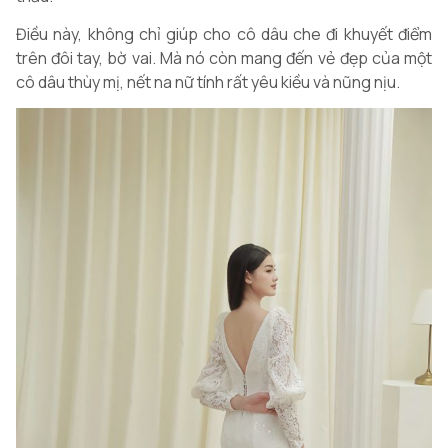
Điều này, không chỉ giúp cho cô dâu che đi khuyết điểm
trên đôi tay, bờ vai. Mà nó còn mang đến vẻ đẹp của một
cô dâu thùy mị, nết na nữ tính rất yêu kiều và nũng nịu.