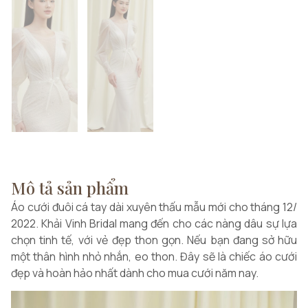
Mô tả sản phẩm
Áo cưới đuôi cá tay dài xuyên thấu mẫu mới cho tháng 12/
2022. Khải Vinh Bridal mang đến cho các nàng dâu sự lựa
chọn tinh tế, với vẻ đẹp thon gọn. Nếu bạn đang sở hữu
một thân hình nhỏ nhắn, eo thon. Đây sẽ là chiếc áo cưới
đẹp và hoàn hảo nhất dành cho mua cưới năm nay.