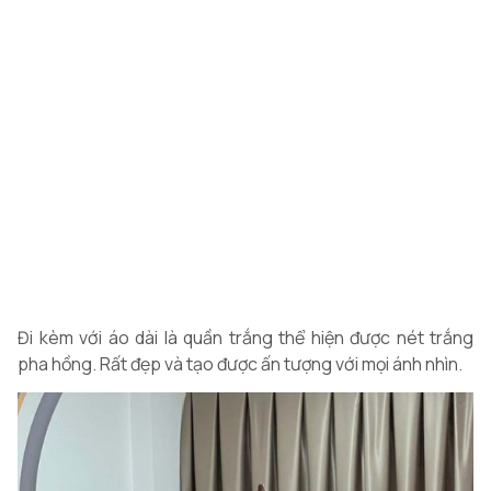
Đi kèm với áo dài là quần trắng thể hiện được nét trắng
pha hồng. Rất đẹp và tạo được ấn tượng với mọi ánh nhìn.