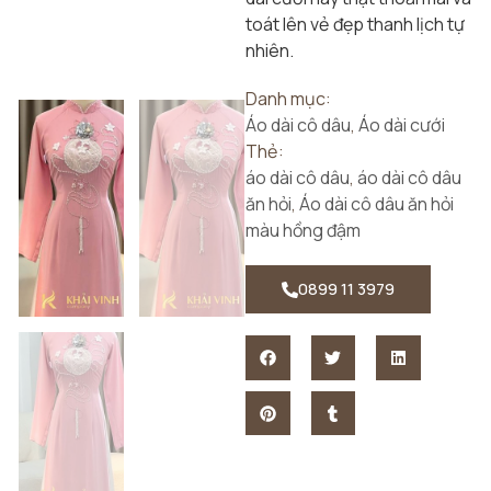
toát lên vẻ đẹp thanh lịch tự
nhiên.
Danh mục:
Áo dài cô dâu
,
Áo dài cưới
Thẻ:
áo dài cô dâu
,
áo dài cô dâu
ăn hỏi
,
Áo dài cô dâu ăn hỏi
màu hồng đậm
0899 11 3979