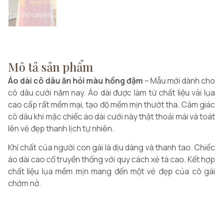
Mô tả sản phẩm
Áo dài cô dâu ăn hỏi màu hồng đậm
– Mẫu mới dành cho
cô dâu cưới năm nay. Áo dài được làm từ chất liệu vải lụa
cao cấp rất mềm mại, tạo độ mềm mịn thướt tha. Cảm giác
cô dâu khi mặc chiếc áo dài cưới này thật thoải mái và toát
lên vẻ đẹp thanh lịch tự nhiên.
Khí chất của người con gái là dịu dàng và thanh tao. Chiếc
áo dài cao cổ truyền thống với quy cách xẻ tà cao. Kết hợp
chất liệu lụa mềm mịn mang đến một vẻ đẹp của cô gái
chớm nở.