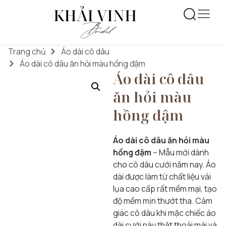
Trang chủ
Áo dài cô dâu
Áo dài cô dâu ăn hỏi màu hồng đậm
Áo dài cô dâu
ăn hỏi màu
hồng đậm
Áo dài cô dâu ăn hỏi màu
hồng đậm
– Mẫu mới dành
cho cô dâu cưới năm nay. Áo
dài được làm từ chất liệu vải
lụa cao cấp rất mềm mại, tạo
độ mềm mịn thướt tha. Cảm
giác cô dâu khi mặc chiếc áo
dài cưới này thật thoải mái và