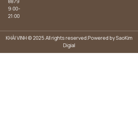
8879
9:00-
21:00
KHẢI VINH © 2025.All rights reserved.Powered by
SaoKim
Digial