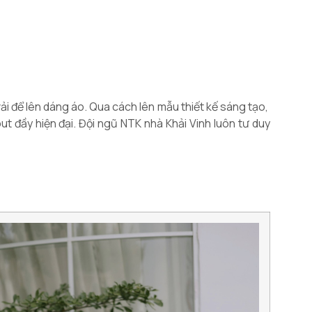
 vải để lên dáng áo. Qua cách lên mẫu thiết kế sáng tạo,
ut đầy hiện đại. Đội ngũ NTK nhà Khải Vinh luôn tư duy