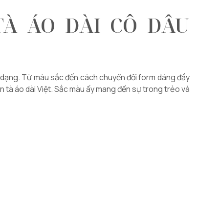
TÀ ÁO DÀI CÔ DÂU
đa dạng. Từ màu sắc đến cách chuyển đổi form dáng đầy
ến tà áo dài Việt. Sắc màu ấy mang đến sự trong trẻo và