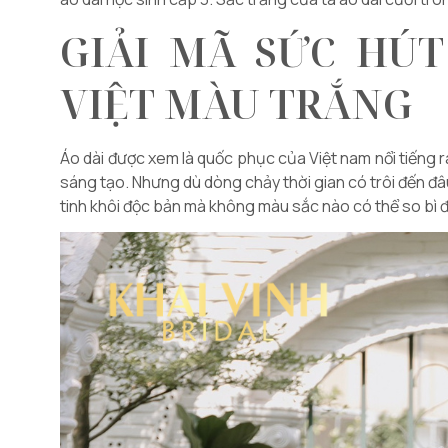
GIẢI MÃ SỨC HÚT
VIỆT MÀU TRẮNG
Áo dài được xem là quốc phục của Việt nam nổi tiếng 
sáng tạo. Nhưng dù dòng chảy thời gian có trôi đến đâu
tinh khôi độc bản mà không màu sắc nào có thể so bì 