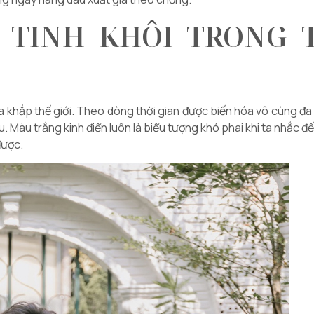
 TINH KHÔI TRONG 
ra khắp thế giới. Theo dòng thời gian được biến hóa vô cùng 
. Màu trắng kinh điển luôn là biểu tượng khó phai khi ta nhắc đ
được.