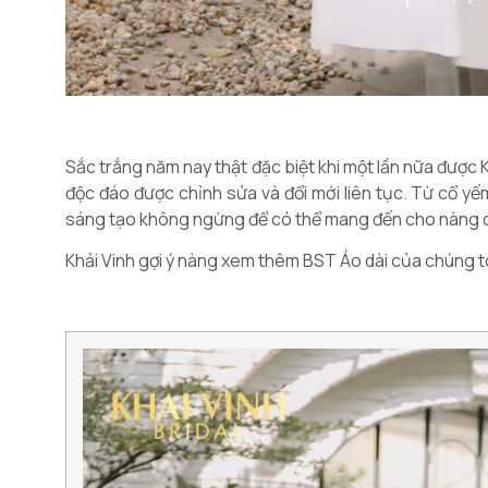
Sắc trắng năm nay thật đặc biệt khi một lần nữa được Kh
độc đáo được chỉnh sửa và đổi mới liên tục. Từ cổ yếm
sáng tạo không ngừng để có thể mang đến cho nàng dâ
Khải Vinh gợi ý nàng xem thêm BST Áo dài của chúng tô