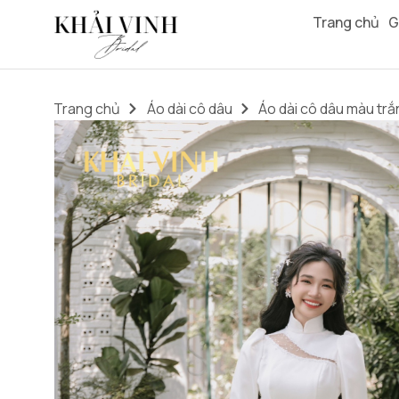
Trang chủ
G
Trang chủ
Áo dài cô dâu
Áo dài cô dâu màu trắ