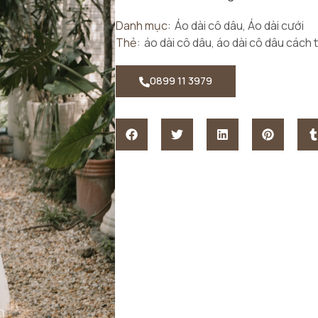
Danh mục:
Áo dài cô dâu
,
Áo dài cưới
Thẻ:
áo dài cô dâu
,
áo dài cô dâu cách 
0899 11 3979