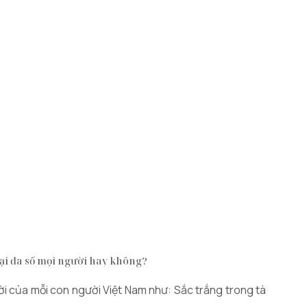
đại đa số mọi người hay không?
ời của mỗi con người Việt Nam như: Sắc trắng trong tà