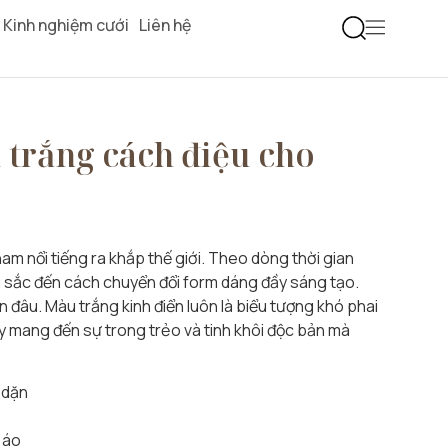
Kinh nghiệm cưới
Liên hệ
 trắng cách điệu cho
am nổi tiếng ra khắp thế giới. Theo dòng thời gian
 sắc đến cách chuyển đổi form dáng đầy sáng tạo.
 đâu. Màu trắng kinh điển luôn là biểu tượng khó phai
 ấy mang đến sự trong trẻo và tinh khôi độc bản mà
 dặn
 áo