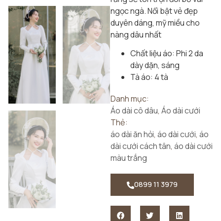
ngọc ngà. Nổi bật vẻ đẹp
duyên dáng, mỹ miều cho
nàng dâu nhất
Chất liệu áo: Phi 2 da
dày dặn, sáng
Tà áo: 4 tà
Danh mục:
Áo dài cô dâu
,
Áo dài cưới
Thẻ:
áo dài ăn hỏi
,
áo dài cưới
,
áo
dài cưới cách tân
,
áo dài cưới
màu trắng
0899 11 3979