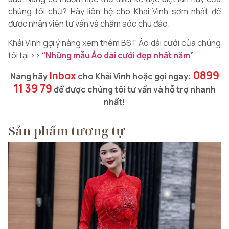
chúng tôi chứ? Hãy liên hệ cho Khải Vinh sớm nhất để
được nhân viên tư vấn và chăm sóc chu đáo.
Khải Vinh gợi ý nàng xem thêm BST Áo dài cưới của chúng
tôi tại >>
“Những mẫu Áo dài cưới đẹp nhất năm”
0899
Inbox
Nàng hãy
cho Khải Vinh hoặc gọi ngay:
11 39 79
để được chúng tôi tư vấn và hỗ trợ nhanh
nhất!
Sản phẩm tương tự