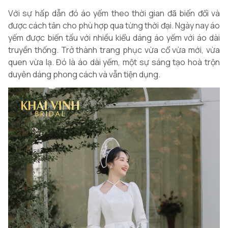
Với sự hấp dẫn đó áo yếm theo thời gian đã biến đổi và
được cách tân cho phù hợp qua từng thời đại. Ngày nay áo
yếm được biến tấu với nhiều kiểu dáng áo yếm với áo dài
truyền thống. Trở thành trang phục vừa cổ vừa mới, vừa
quen vừa lạ. Đó là áo dài yếm, một sự sáng tạo hoà trộn
duyên dáng phong cách và vẫn tiện dụng.