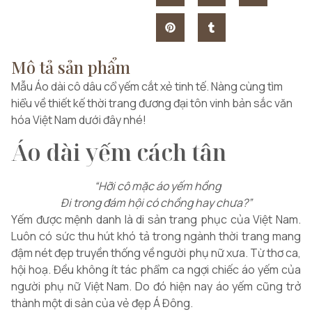
Mô tả sản phẩm
Mẫu Áo dài cô dâu cổ yếm cắt xẻ tinh tế. Nàng cùng tìm
hiểu về thiết kế thời trang đương đại tôn vinh bản sắc văn
hóa Việt Nam dưới đây nhé!
Áo dài yếm cách tân
“Hỡi cô mặc áo yếm hồng
Đi trong đám hội có chồng hay chưa?”
Yếm được mệnh danh là di sản trang phục của Việt Nam.
Luôn có sức thu hút khó tả trong ngành thời trang mang
đậm nét đẹp truyền thống về người phụ nữ xưa. Từ thơ ca,
hội hoạ. Đều không ít tác phẩm ca ngợi chiếc áo yếm của
người phụ nữ Việt Nam. Do đó hiện nay áo yếm cũng trở
thành một di sản của vẻ đẹp Á Đông.