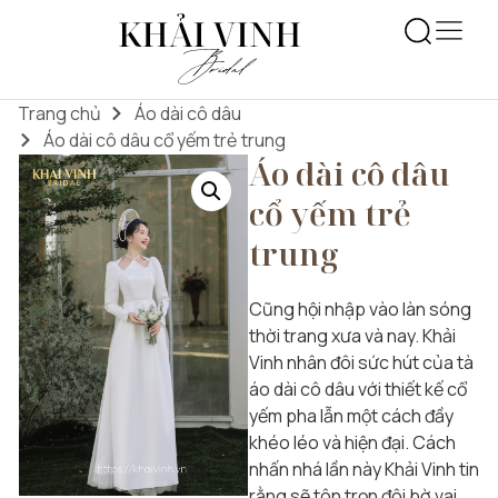
Trang chủ
Áo dài cô dâu
Áo dài cô dâu cổ yếm trẻ trung
Áo dài cô dâu
cổ yếm trẻ
trung
Cũng hội nhập vào làn sóng
thời trang xưa và nay. Khải
Vinh nhân đôi sức hút của tà
áo dài cô dâu với thiết kế cổ
yếm pha lẫn một cách đầy
khéo léo và hiện đại. Cách
nhấn nhá lần này Khải Vinh tin
rằng sẽ tôn trọn đôi bờ vai