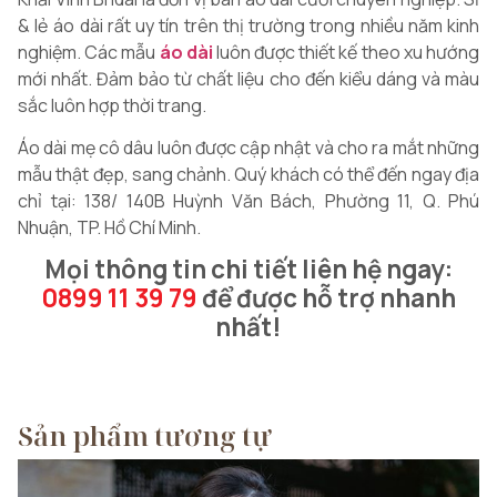
& lẻ áo dài rất uy tín trên thị trường trong nhiều năm kinh
nghiệm. Các mẫu
áo dài
luôn được thiết kế theo xu hướng
mới nhất. Đảm bảo từ chất liệu cho đến kiểu dáng và màu
sắc luôn hợp thời trang.
Áo dài mẹ cô dâu luôn được cập nhật và cho ra mắt những
mẫu thật đẹp, sang chảnh. Quý khách có thể đến ngay địa
chỉ tại: 138/ 140B Huỳnh Văn Bách, Phường 11, Q. Phú
Nhuận, TP. Hồ Chí Minh.
Mọi thông tin chi tiết liên hệ ngay:
0899 11 39 79
để được hỗ trợ nhanh
nhất!
Sản phẩm tương tự