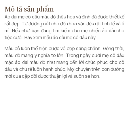
Mô tả sản phẩm
Áo dài mẹ cô dâu màu đỏ thêu hoa và đính đá được thiết kế
rất đẹp. Từ đường nét cho đến hoa văn đều rất tinh tế và tỉ
mỉ. Nếu như bạn đang tìm kiếm cho mẹ chiếc áo dài cho
tiệc cưới. Hãy xem mẫu áo dài mẹ cô dâu này.
Màu đỏ luôn thể hiện được vẻ đẹp sang chảnh. Đồng thời,
màu đỏ mang ý nghĩa to lớn. Trong ngày cưới mẹ cô dâu
mặc áo dài màu đỏ như mang đến lời chúc phúc cho cô
dâu và chú rể luôn hạnh phúc. Mọi chuyện trên con đường
mới của cặp đôi được thuận lợi và suôn sẻ hơn.