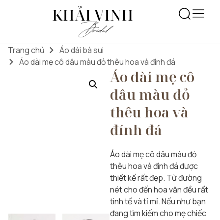
Trang chủ
Áo dài bà sui
Áo dài mẹ cô dâu màu đỏ thêu hoa và đính đá
Áo dài mẹ cô
dâu màu đỏ
thêu hoa và
đính đá
Áo dài mẹ cô dâu màu đỏ
thêu hoa và đính đá được
thiết kế rất đẹp. Từ đường
nét cho đến hoa văn đều rất
tinh tế và tỉ mỉ. Nếu như bạn
đang tìm kiếm cho mẹ chiếc