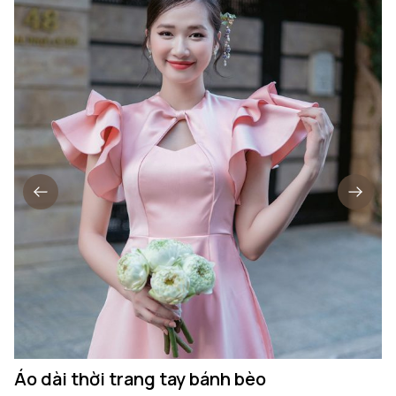
Áo dài thời trang tay bánh bèo
Á