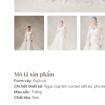
Mô tả sản phẩm
Form váy:
Đuôi cá
Chi tiết thiết kế:
Ngực cúp tim, corset siết eo, phụ kiệ
Màu sắc:
Trắng
Chất liệu:
Ren