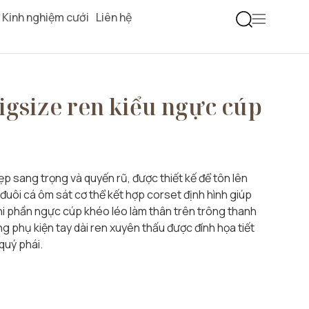
Kinh nghiệm cưới
Liên hệ
igsize ren kiểu ngực cúp
p sang trọng và quyến rũ, được thiết kế để tôn lên
ôi cá ôm sát cơ thể kết hợp corset định hình giúp
hi phần ngực cúp khéo léo làm thân trên trông thanh
 phụ kiện tay dài ren xuyên thấu được đính họa tiết
quý phái.