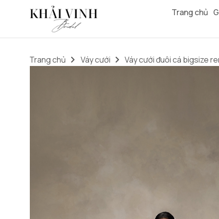
Trang chủ
G
Trang chủ
Váy cưới
Váy cưới đuôi cá bigsize r