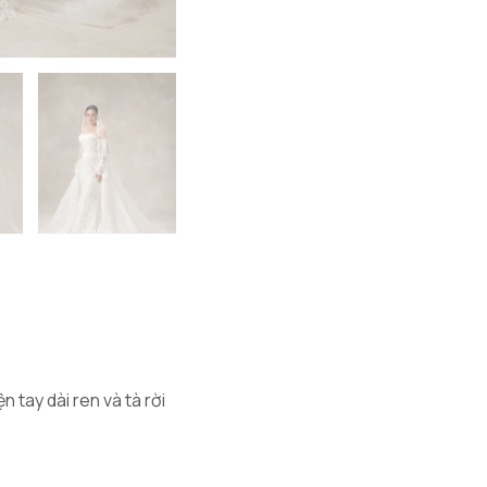
n tay dài ren và tà rời