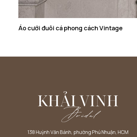
Áo cưới đuôi cá phong cách Vintage
138 Huỳnh Văn Bánh, phường Phú Nhuận, HCM