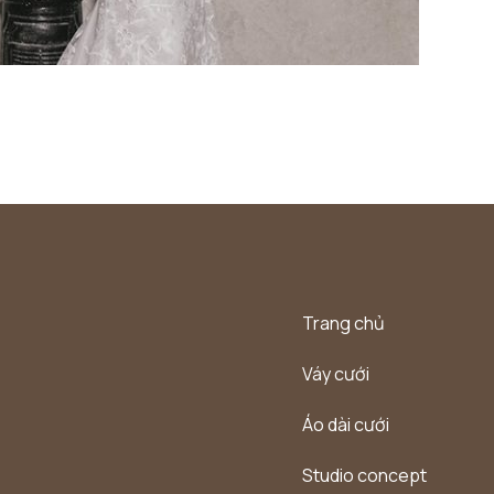
Trang chủ
Váy cưới
Áo dài cưới
Studio concept