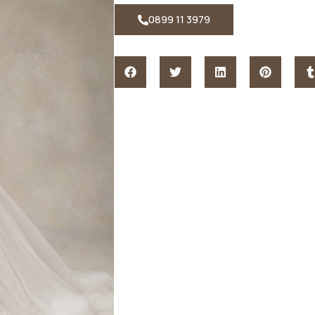
0899 11 3979