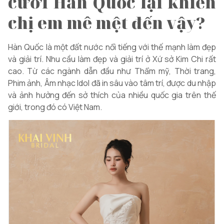
cưới Hàn Quốc lại khiến
chị em mê mệt đến vậy?
Hàn Quốc là một đất nước nổi tiếng với thế mạnh làm đẹp
và giải trí. Nhu cầu làm đẹp và giải trí ở Xứ sở Kim Chi rất
cao. Từ các ngành dẫn đầu như Thẩm mỹ, Thời trang,
Phim ảnh, Âm nhạc Idol đã in sâu vào tâm trí, được du nhập
và ảnh hưởng đến sở thích của nhiều quốc gia trên thế
giới, trong đó có Việt Nam.