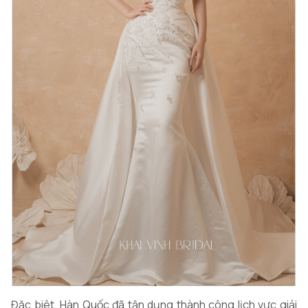
Đặc biêt, Hàn Quốc đã tận dụng thành công lịch vực giải