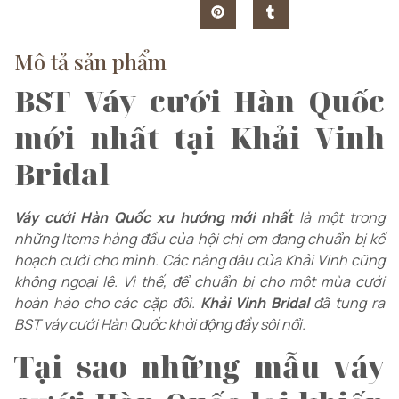
Mô tả sản phẩm
BST Váy cưới Hàn Quốc
mới nhất tại Khải Vinh
Bridal
Váy cưới Hàn Quốc xu hướng mới nhất
là một trong
những Items hàng đầu của hội chị em đang chuẩn bị kế
hoạch cưới cho mình. Các nàng dâu của Khải Vinh cũng
không ngoại lệ. Vì thế, để chuẩn bị cho một mùa cưới
hoàn hảo cho các cặp đôi.
Khải Vinh Bridal
đã tung ra
BST váy cưới Hàn Quốc khởi động đầy sôi nổi.
Tại sao những mẫu váy