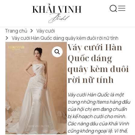
Trang chủ
Váy cưới
Váy cưới Hàn Quốc dáng quây kèm đuôi rời nữ tính
Váy cưới Hàn
Quốc dáng
quây kèm đuôi
rời nữ tính
Váy cưới Hàn Quốc là một
trong những Items hàng đầu
của hội chị em đang chuẩn
bị kế hoạch cưới cho mình.
Các nàng dâu của Khải Vinh
cũng không ngoại lệ. Vì thế,