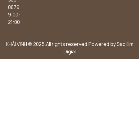
8879
9:00-
21:00
KHẢI VINH © 2025.All rights reserved.Powered by
SaoKim
Digial