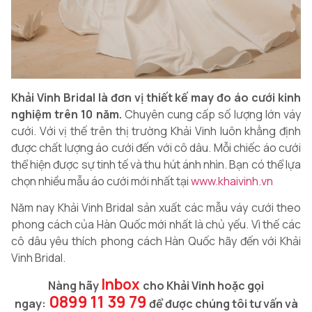
Khải Vinh Bridal là đơn vị thiết kế may đo áo cưới kinh
nghiệm trên 10 năm.
Chuyên cung cấp số lượng lớn váy
cưới. Với vị thế trên thị trường Khải Vinh luôn khằng định
được chất lượng áo cưới đến với cô dâu. Mỗi chiếc áo cưới
thể hiện được sự tinh tế và thu hút ánh nhìn. Bạn có thể lựa
chọn nhiều mẫu áo cưới mới nhất tại
www.khaivinh.vn
Năm nay Khải Vinh Bridal sản xuất các mẫu váy cưới theo
phong cách của Hàn Quốc mới nhất là chủ yếu. Vì thế các
cô dâu yêu thích phong cách Hàn Quốc hãy đến với Khải
Vinh Bridal.
Inbox
Nàng hãy
cho Khải Vinh hoặc gọi
0899 11 39 79
ngay:
để được chúng tôi tư vấn và