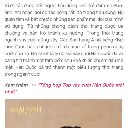
trí để tác động đến người tiêu dùng. Giới trẻ đam mê Phim
ảnh, Âm nhạc Idol có tác động rất lớn trong tiêu dùng. Họ
quan tâm và bắt chước những sản phẩm mà Idol của mình
sử dụng. Từ những phong cách thời trang được ưa
chuộng và dần trở thành xu hướng. Trong thời trang
ngành váy cưới cũng vậy. Các Sao hạng A nổi tiếng KBiz
luôn được báo chí quốc tế tốn mực về trang phục ngày
cưới của họ. Đó chính là lý do mà váy cưới Hàn Quốc đã và
đang trở thành một tâm điểm chú ý và khiến chị em dâu mê
mệt. Hàn Quốc đã trở thành một biểu tượng thời trang
trong ngành cưới.
Xem thêm >>
“Tổng hợp Top váy cưới Hàn Quốc mới
nhất”