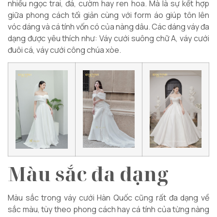
nhiều ngọc trai, đá, cườm hay ren hoa. Mà là sự kết hợp
giữa phong cách tối giản cùng với form áo giúp tôn lên
vóc dáng và cá tính vốn có của nàng dâu. Các dáng váy đa
dạng được yêu thích như: Váy cưới suông chữ A, váy cưới
đuôi cá, váy cưới công chúa xòe.
Màu sắc đa dạng
Màu sắc trong váy cưới Hàn Quốc cũng rất đa dạng về
sắc màu, tùy theo phong cách hay cá tính của từng nàng