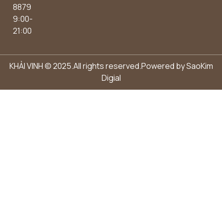
8879
9:00-
21:00
KHẢI VINH © 2025.All rights reserved.Powered by
SaoKim
Digial