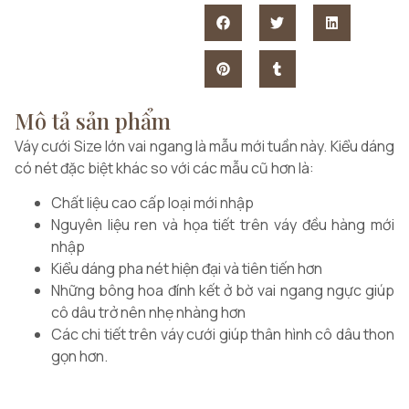
Mô tả sản phẩm
Váy cưới Size lớn vai ngang là mẫu mới tuần này. Kiểu dáng
có nét đặc biệt khác so với các mẫu cũ hơn là:
Chất liệu cao cấp loại mới nhập
Nguyên liệu ren và họa tiết trên váy đều hàng mới
nhập
Kiểu dáng pha nét hiện đại và tiên tiến hơn
Những bông hoa đính kết ở bờ vai ngang ngực giúp
cô dâu trở nên nhẹ nhàng hơn
Các chi tiết trên váy cưới giúp thân hình cô dâu thon
gọn hơn.