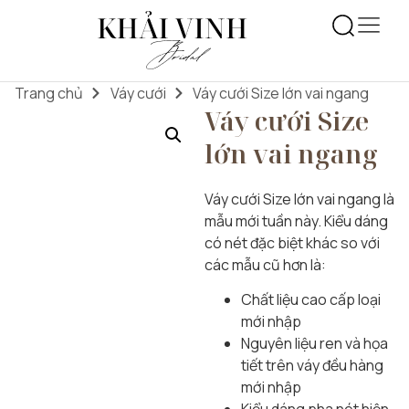
Trang chủ
Váy cưới
Váy cưới Size lớn vai ngang
Váy cưới Size
lớn vai ngang
Váy cưới Size lớn vai ngang là
mẫu mới tuần này. Kiểu dáng
có nét đặc biệt khác so với
các mẫu cũ hơn là:
Chất liệu cao cấp loại
mới nhập
Nguyên liệu ren và họa
tiết trên váy đều hàng
mới nhập