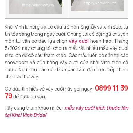
Khải Vinh là nơi giúp cô dâu trở nên lộng lẫy và xinh đẹp, tự
tin tỏa sáng trong ngày cưới. Chúng tôi có đội ngũ chuyên
môn tư vấn cô dâu lựa chọn
váy cưới
hoàn hảo. Tháng
5/2024 này chúng tôi cho ra mắt rất nhiều mẫu váy cưới
size lớn để cô dâu tham khảo. Các mẫu luôn có sẵn tại các
showroom và cửa hàng váy cưới của Khải Vinh trên cả
nước. Nếu như các cô dâu quan tâm đến trực tiếp tham
khảo và thử váy.
0899 11 39
Cô dâu tìm hiểu về váy cưới hãy gọi ngay:
79
để được tư vấn.
Hãy cùng tham khảo nhiều:
mẫu váy cưới kích thước lớn
tại Khải Vinh Bridal