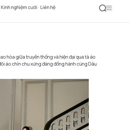
Kinh nghiệm cưới
Liên hệ
iao hòa giữa truyền thống và hiện đại qua tà áo
n đôi áo chỉn chu xứng đáng đồng hành cùng Dâu