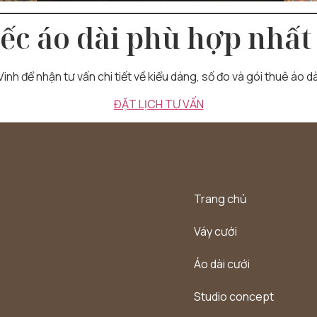
iếc áo dài phù hợp nhất
inh để nhận tư vấn chi tiết về kiểu dáng, số đo và gói thuê áo 
ĐẶT LỊCH TƯ VẤN
Trang chủ
Váy cưới
Áo dài cưới
Studio concept