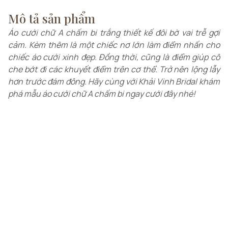
Mô tả sản phẩm
Áo cưới chữ A chấm bi trắng thiết kế đôi bờ vai trễ gợi
cảm. Kèm thêm là một chiếc nơ lớn làm điểm nhấn cho
chiếc áo cưới xinh đẹp. Đồng thời, cũng là điểm giúp cô
che bớt đi các khuyết điểm trên cơ thể. Trở nên lộng lẫy
hơn trước đám đông. Hãy cùng với Khải Vinh Bridal khám
phá mẫu áo cưới chữ A chấm bi ngay cưới đây nhé!