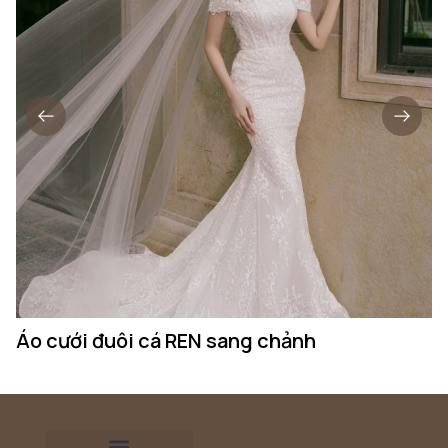
Áo cưới đuôi cá REN sang chảnh
Á