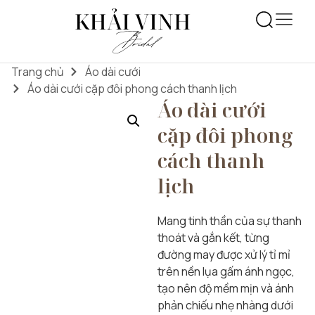
Trang chủ
Áo dài cưới
Áo dài cưới cặp đôi phong cách thanh lịch
Áo dài cưới
cặp đôi phong
cách thanh
lịch
Mang tinh thần của sự thanh
thoát và gắn kết, từng
đường may được xử lý tỉ mỉ
trên nền lụa gấm ánh ngọc,
tạo nên độ mềm mịn và ánh
phản chiếu nhẹ nhàng dưới