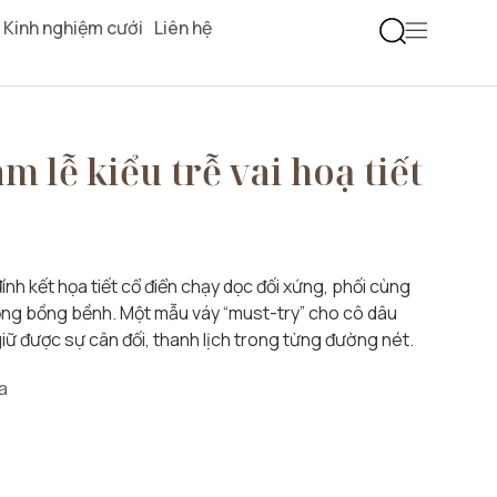
Kinh nghiệm cưới
Liên hệ
m lễ kiểu trễ vai hoạ tiết
nh kết họa tiết cổ điển chạy dọc đối xứng, phối cùng
 rộng bồng bềnh. Một mẫu váy “must-try” cho cô dâu
iữ được sự cân đối, thanh lịch trong từng đường nét.
a