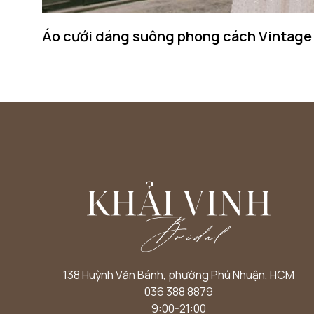
Áo cưới dáng suông phong cách Vintage
138 Huỳnh Văn Bánh, phường Phú Nhuận, HCM
036 388 8879
9:00-21:00