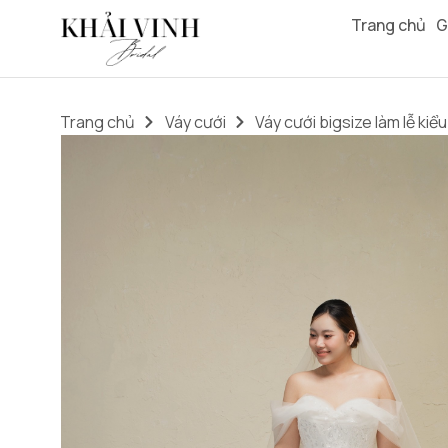
Trang chủ
G
Trang chủ
Váy cưới
Váy cưới bigsize làm lễ kiểu 