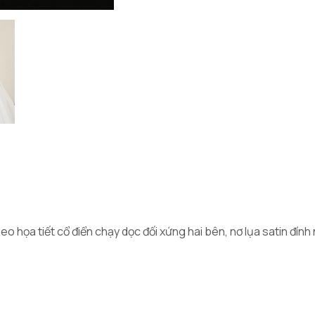
eo họa tiết cổ điển chạy dọc đối xứng hai bên, nơ lụa satin đính