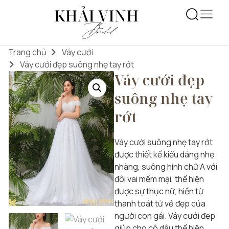
Trang chủ
Váy cưới
Váy cưới đẹp suông nhẹ tay rớt
Váy cưới đẹp
suông nhẹ tay
rớt
Váy cưới suông nhẹ tay rớt
được thiết kế kiểu dáng nhẹ
nhàng, suông hình chữ A với
đôi vai mềm mại, thể hiện
được sự thục nữ, hiền từ
thanh toát từ vẻ đẹp của
người con gái. Váy cưới đẹp
giúp cho cô dâu thể hiện