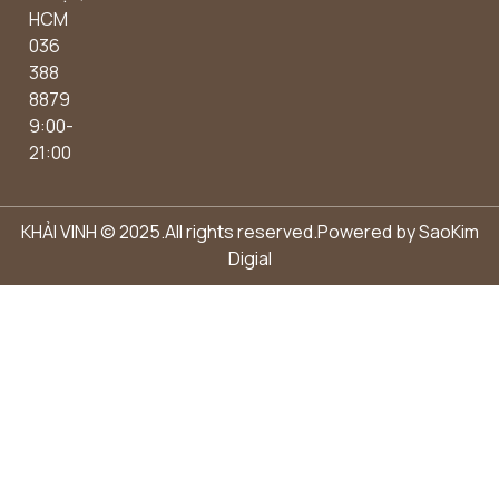
HCM
036
388
8879
9:00-
21:00
KHẢI VINH © 2025.All rights reserved.Powered by
SaoKim
Digial