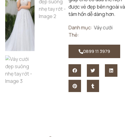
được vẻ đẹp bên ngoài và
tâm hồn dễ dàng hơn.
Danh mục:
Váy cưới
Thẻ:
0899 11 3979