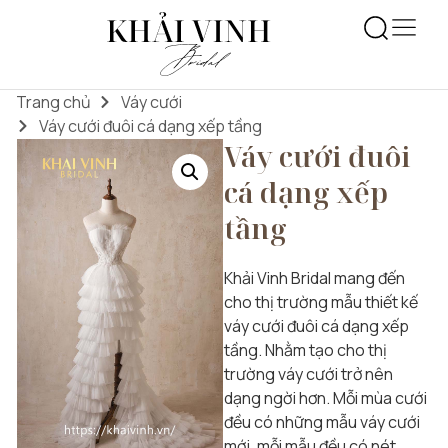
Trang chủ
Váy cưới
Váy cưới đuôi cá dạng xếp tầng
Váy cưới đuôi
cá dạng xếp
tầng
Khải Vinh Bridal mang đến
cho thị trường mẫu thiết kế
váy cưới đuôi cá dạng xếp
tầng. Nhằm tạo cho thị
trường váy cưới trở nên
dạng ngời hơn. Mỗi mùa cưới
đều có những mẫu váy cưới
mới, mỗi mẫu đều có nét