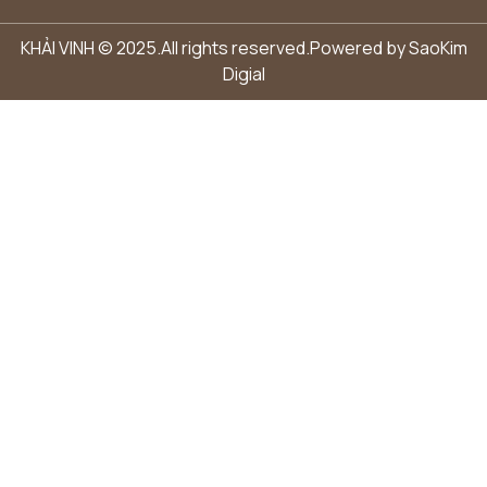
KHẢI VINH © 2025.All rights reserved.Powered by
SaoKim
Digial