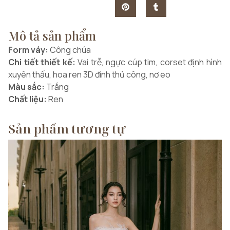
Mô tả sản phẩm
Form váy:
Công chúa
Chi tiết thiết kế:
Vai trễ, ngực cúp tim, corset định hình
xuyên thấu, hoa ren 3D đính thủ công, nơ eo
Màu sắc:
Trắng
Chất liệu:
Ren
Sản phẩm tương tự