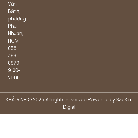
Văn
Bánh,
phường
Phú
Nhuận,
HCM
036
388
8879
9:00-
21:00
KHẢI VINH © 2025.All rights reserved.Powered by
SaoKim
Digial