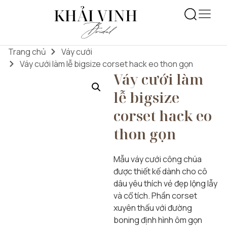
Trang chủ
Váy cưới
Váy cưới làm lễ bigsize corset hack eo thon gọn
Váy cưới làm
lễ bigsize
corset hack eo
thon gọn
Mẫu váy cưới công chúa
được thiết kế dành cho cô
dâu yêu thích vẻ đẹp lộng lẫy
và cổ tích. Phần corset
xuyên thấu với đường
boning định hình ôm gọn