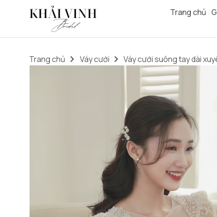
Trang chủ
G
Trang chủ
Váy cưới
Váy cưới suông tay dài xuy