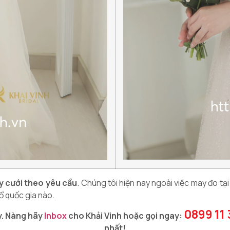
 cưới theo yêu cầu
. Chúng tôi hiện nay ngoài việc may đo tạ
hổ quốc gia nào.
0899 11 
y. Nàng hãy
Inbox
cho Khải Vinh hoặc gọi ngay:
nhất!