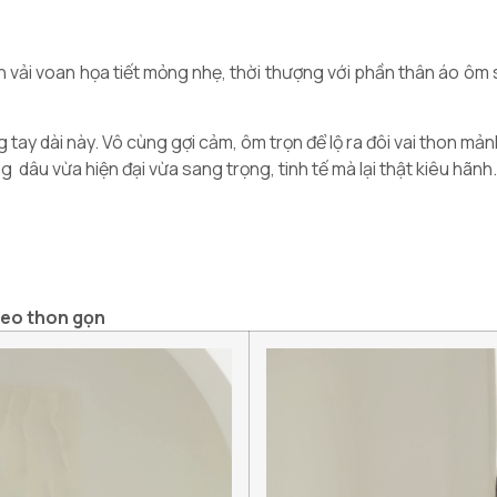
ền vải voan họa tiết mỏng nhẹ, thời thượng với phần thân áo ôm 
tay dài này. Vô cùng gợi cảm, ôm trọn để lộ ra đôi vai thon mảnh
 dâu vừa hiện đại vừa sang trọng, tinh tế mà lại thật kiêu hãnh.
 eo thon gọn