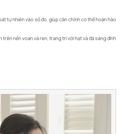
sát tự nhiên vào số đo, giúp cân chỉnh cơ thể hoàn hảo
 trên nền voan và ren, trang trí với hạt và đá sáng đính