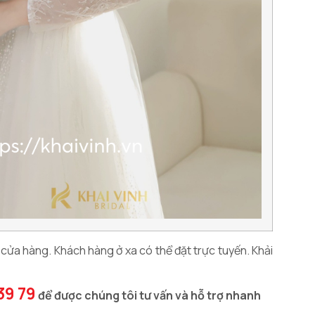
i cửa hàng. Khách hàng ở xa có thể đặt trực tuyến. Khải
39 79
để được chúng tôi tư vấn và hỗ trợ nhanh