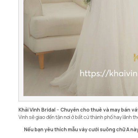
Khải Vinh Bridal
–
Chuyên cho thuê và may bán váy
Vinh sẽ giao đến tận nơi ở bất cứ thành phố hay lãnh t
Nếu bạn yêu thích mẫu váy cưới suông chữ A nà