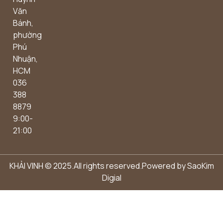
Văn
Bánh,
phường
Phú
Nhuận,
HCM
036
388
8879
9:00-
21:00
KHẢI VINH © 2025.All rights reserved.Powered by
SaoKim
Digial