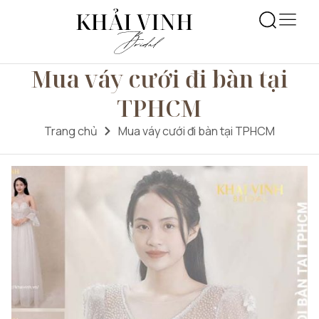
Mua váy cưới đi bàn tại
TPHCM
Trang chủ
Mua váy cưới đi bàn tại TPHCM