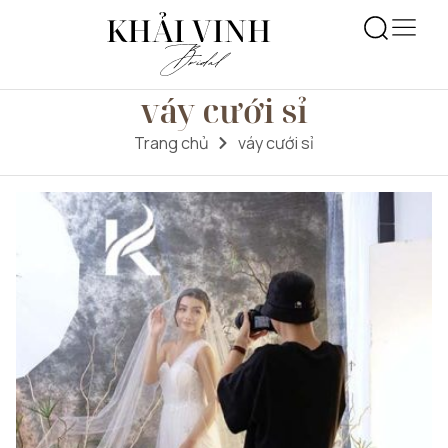
váy cưới sỉ
Trang chủ
váy cưới sỉ