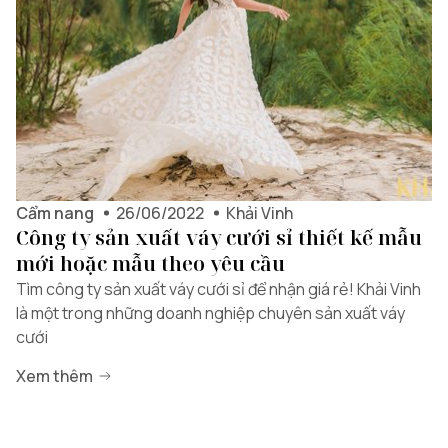
Cẩm nang
26/06/2022
Khải Vinh
Công ty sản xuất váy cưới sỉ thiết kế mẫu
mới hoặc mẫu theo yêu cầu
Tìm công ty sản xuất váy cưới sỉ để nhận giá rẻ! Khải Vinh
là một trong những doanh nghiệp chuyên sản xuất váy
cưới
Xem thêm