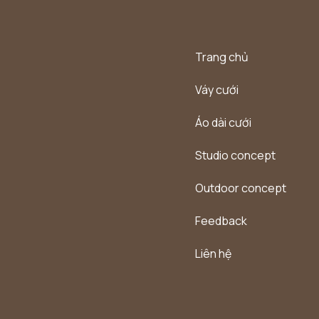
Trang chủ
Váy cưới
Áo dài cưới
Studio concept
Outdoor concept
Feedback
Liên hệ