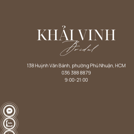
138 Huỳnh Văn Bánh, phường Phú Nhuận, HCM
036 388 8879
9:00-21:00