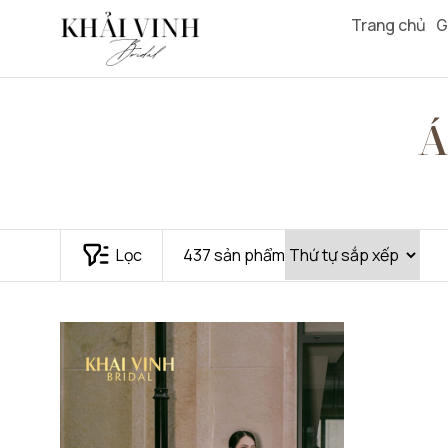
Trang chủ
G
Á
Lọc
437
sản phẩm