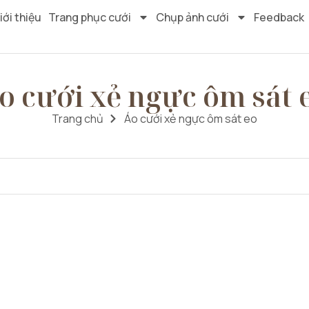
iới thiệu
Trang phục cưới
Chụp ảnh cưới
Feedback
o cưới xẻ ngực ôm sát 
Trang chủ
Áo cưới xẻ ngực ôm sát eo