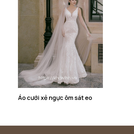
Áo cưới xẻ ngực ôm sát eo