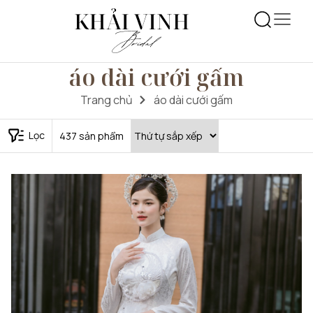
áo dài cưới gấm
Trang chủ
áo dài cưới gấm
Lọc
437
sản phẩm