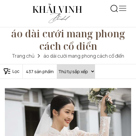
áo dài cưới mang phong
cách cổ điển
Trang chủ
áo dài cưới mang phong cách cổ điển
Lọc
437
sản phẩm