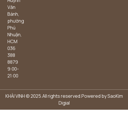
Huỳnh
Văn
Bánh,
phường
Phú
Nhuận,
HCM
036
388
8879
9:00-
21:00
KHẢI VINH © 2025.All rights reserved.Powered by
SaoKim
Digial