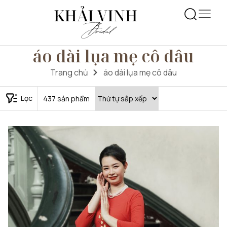
áo dài lụa mẹ cô dâu
Trang chủ
áo dài lụa mẹ cô dâu
Lọc
437
sản phẩm