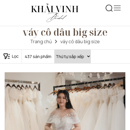
váy cô dâu big size
Trang chủ
váy cô dâu big size
Lọc
437
sản phẩm