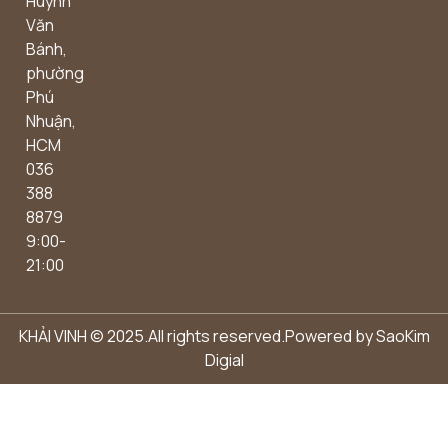
Huỳnh
Văn
Bánh,
phường
Phú
Nhuận,
HCM
036
388
8879
9:00-
21:00
KHẢI VINH © 2025.All rights reserved.Powered by
SaoKim
Digial