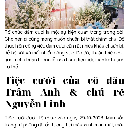
Tổ chức đám cưới là một sự kiện quan trọng trong đời.
Cho nên ai cũng mong muốn chuẩn bị thật chỉnh chu. Để
thực hiện công việc đám cưới cần rất nhiều khâu chuẩn bị,
dễ bỏ sót và mất nhiều công sức. Do đó, thuận thiện cho
quá trình chuẩn bị hôn lễ, nhà hàng tiệc cưới cần kế hoạch
cụ thể.
Tiệc cưới của cô dâu
Trâm Anh & chú rể
Nguyễn Linh
Tiếc cưới được tổ chức vào ngày 29/10/2023. Màu sắc
trang trí phông rất ấn tượng bởi màu xanh man mát, màu