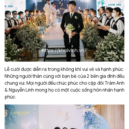
Lễ cưới được diễn ra trong không khí vui vẻ và hạnh phúc.
Những người thân cùng với bạn bè của 2 bên gia đình đều
chung vui. Mọi người đều chúc phúc cho cặp đôi Trâm Anh
& Nguyễn Linh mong họ có một cuộc sống hôn nhân hạnh
phúc.