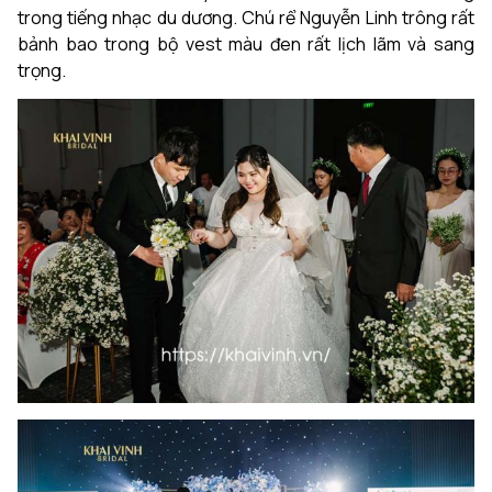
trong tiếng nhạc du dương. Chú rể Nguyễn Linh trông rất
bảnh bao trong bộ vest màu đen rất lịch lãm và sang
trọng.