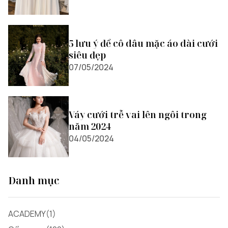
5 lưu ý để cô dâu mặc áo dài cưới
siêu đẹp
07/05/2024
Váy cưới trễ vai lên ngôi trong
năm 2024
04/05/2024
Danh mục
ACADEMY(1)