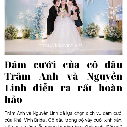
Đám cưới của cô dâu
Trâm Anh và Nguyễn
Linh diễn ra rất hoàn
hảo
Trâm Anh và Nguyễn Linh đã lựa chọn dịch vụ đám cưới
của Khải Vinh Bridal. Cô dâu trong bộ váy cưới xinh xắn,
kiêu sa và lộng lẫy mang thương hiệu Khải Vinh. Đội ngũ