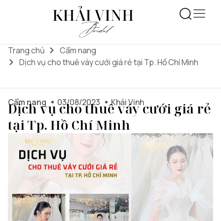
Trang chủ
Cẩm nang
Dịch vụ cho thuê váy cưới giá rẻ tại Tp. Hồ Chí Minh
Cẩm nang
03/08/2023
Khải Vinh
Dịch vụ cho thuê váy cưới giá rẻ
tại Tp. Hồ Chí Minh