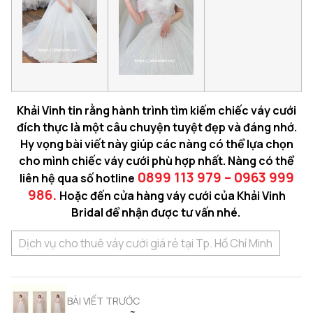
Khải Vinh tin rằng hành trình tìm kiếm chiếc váy cưới
đích thực là một câu chuyện tuyệt đẹp và đáng nhớ.
Hy vọng bài viết này giúp các nàng có thể lựa chọn
cho mình chiếc váy cưới phù hợp nhất. Nàng có thể
0899 113 979 – 0963 999
liên hệ qua số hotline
986.
Hoặc đến cửa hàng váy cưới của Khải Vinh
Bridal để nhận được tư vấn nhé.
Dịch vụ cho thuê váy cưới giá rẻ tại Tp. Hồ Chí Minh
BÀI VIẾT TRƯỚC