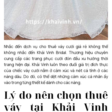
Nhắc đến dịch vụ cho thuê váy cưới giá rẻ không thể
không nhắc đến Khải Vinh Bridal. Thương hiệu chuyên
cung cấp các trang phục cưới đón đầu xu hướng thời
trang hiện đại. Khải Vinh luôn theo đuổi giá trị đích thực
của chiếc váy cưới nằm ở cảm xúc và nét cá tính ở các
nàng dâu. Do đó, có thể dệt những cảm xúc cá nhân ấy
vào trong từng thiết kế dành cho các nàng.
Lý do nên chọn thuê
váy tại Khải Vinh