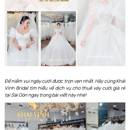
Để niềm vui ngày cưới được trọn vẹn nhất. Hãy cùng Khải
Vinh Bridal tìm hiểu về dịch vụ cho thuê váy cưới giá rẻ
tại Sài Gòn ngay trong bài viết này nhé!