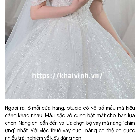
Ngoài ra, ở mỗi cửa hàng, studio có vô số mẫu mã kiểu
dáng khác nhau. Màu sắc vô cùng bắt mắt cho bạn lựa
chọn. Nàng chỉ cần đến và lựa chọn bộ váy mà nàng “chim
ưng” nhất. Với việc thuê váy cưới, nàng có thể có được
nhiều trải nghiệm về kiểu dáng hơn.