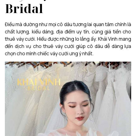
Bridal
Điều mà dường như mọi cô dâu tương lai quan tâm chính là
chất lượng, kiểu dáng, địa điểm uy tín, cùng giá tiền cho
thuê váy cưới. Hiểu được những lo lắng ấy. Khải Vinh mang
đến dịch vụ cho thuê váy cưới giúp cô dâu dễ dàng lựa
chọn cho mình chiếc váy cưới ưng ý nhất.