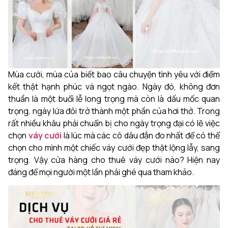
Mùa cưới, mùa của biết bao câu chuyện tình yêu với điểm
kết thật hạnh phúc và ngọt ngào. Ngày đó, không đơn
thuần là một buổi lễ long trọng mà còn là dấu mốc quan
trọng, ngày lứa đôi trở thành một phần của hơi thở. Trong
rất nhiều khâu phải chuẩn bị cho ngày trọng đại có lẽ việc
chọn
váy cưới
là lúc mà các cô dâu đắn đo nhất để có thể
chọn cho mình một chiếc váy cưới đẹp thật lộng lẫy, sang
trọng. Vậy cửa hàng cho thuê váy cưới nào? Hiện nay
đáng để mọi người một lần phải ghé qua tham khảo.