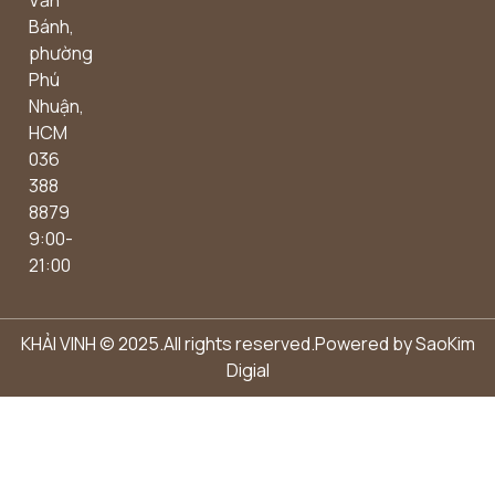
Bánh,
phường
Phú
Nhuận,
HCM
036
388
8879
9:00-
21:00
KHẢI VINH © 2025.All rights reserved.Powered by
SaoKim
Digial