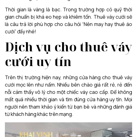
Thời gian là vàng là bạc. Trong trường hợp có quỹ thời
gian chuẩn bị khá eo hẹp và khiêm tốn. Thuê váy cưới sẽ
là câu trả lời phù hợp cho câu hỏi “Nên may hay thuê áo
cưới” đấy nhé!
Dịch vụ cho thuê váy
cưới uy tín
Trên thị trường hiện nay, những cửa hàng cho thuê váy
cưới mọc lên như nấm. Nhiều bên chào giá rất rẻ, rẻ đến
nỗi cảm thấy vô lý cho một chiếc váy cao cấp. Để không
mất quá nhiều thời gian và tìm đúng cửa hàng uy tín. Mọi
người nên tham khảo ý kiến từ bạn bè và những đánh giá
từ khách hàng khác trên mạng.