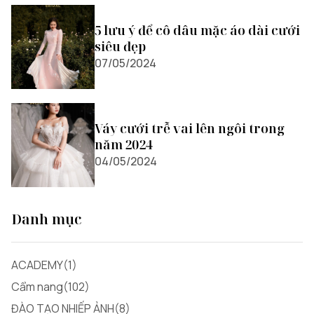
5 lưu ý để cô dâu mặc áo dài cưới
siêu đẹp
07/05/2024
Váy cưới trễ vai lên ngôi trong
năm 2024
04/05/2024
Danh mục
ACADEMY(1)
Cẩm nang(102)
ĐÀO TẠO NHIẾP ẢNH(8)