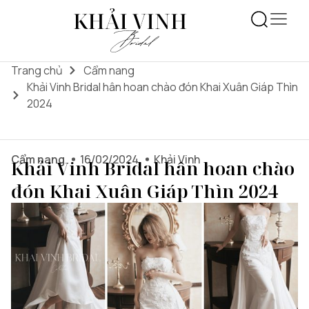
Trang chủ
Cẩm nang
Khải Vinh Bridal hân hoan chào đón Khai Xuân Giáp Thìn
2024
Cẩm nang
16/02/2024
Khải Vinh
Khải Vinh Bridal hân hoan chào
đón Khai Xuân Giáp Thìn 2024