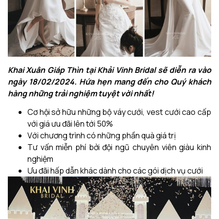
Khai Xuân Giáp Thìn tại Khải Vinh Bridal sẽ diễn ra vào
ngày 18/02/2024. Hứa hẹn mang đến cho Quý khách
hàng những trải nghiệm tuyệt vời nhất!
Cơ hội sở hữu những bộ váy cưới, vest cưới cao cấp
với giá ưu đãi lên tới 50%
Với chương trình có những phần quà giá trị
Tư vấn miễn phí bởi đội ngũ chuyên viên giàu kinh
nghiệm
Ưu đãi hấp dẫn khác dành cho các gói dịch vụ cưới