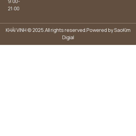
9:00-
21:00
KHẢI VINH © 2025.All rights reserved.Powered by
SaoKim
Digial