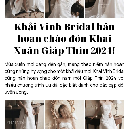
Khải Vinh Bridal hân
hoan chào đón Khai
Xuân Giáp Thìn 2024!
Mùa xuân mới đang đến gần, mang theo niềm hân hoan
cùng những hy vọng cho một khởi đầu mới. Khải Vinh Bridal
cũng hân hoan chào đón năm mới Giáp Thìn 2024 với
nhiều chương trình ưu đãi đặc biệt dành cho các cặp đôi
uyên ương.