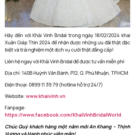
Hãy đến với Khải Vinh Bridal trong ngày 18/02/2024 khai
Xuân Giáp Thìn 2024 để nhận được những ưu đãi thật đặc
biệt và trải nghiệm một dịch vụ cưới thật đẳng cấp!
Liên hệ ngay với Khải Vinh Bridal để được tư vấn miễn phí:
Địa chỉ: 140B Huỳnh Văn Bánh, P.12, Q. Phú Nhuận, TP.HCM
Điện thoại: 0899 11 39 79 (hotline hỗ trợ 24/7)
Website:
www.khaivinh.vn
Fanpage:
https://www.facebook.com/KhaiVinhBridalWorld
Chúc Quý khách hàng một năm mới An Khang – Thịnh
Vượng và Hạnh phúc viên mãn!