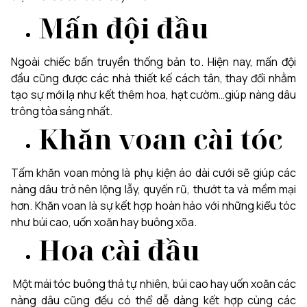
Mấn đội đầu
Ngoài chiếc bấn truyền thống bản to. Hiện nay, mấn đội
đầu cũng được các nhà thiết kế cách tân, thay đổi nhằm
tạo sự mới lạ như kết thêm hoa, hạt cườm…giúp nàng dâu
trông tỏa sáng nhất.
Khăn voan cài tóc
Tấm khăn voan mỏng là phụ kiện áo dài cưới sẽ giúp các
nàng dâu trở nên lộng lẫy, quyến rũ, thướt ta và mềm mại
hơn. Khăn voan là sự kết hợp hoàn hảo với những kiểu tóc
như búi cao, uốn xoăn hay buông xõa.
Hoa cài đầu
Một mái tóc buông thả tự nhiên, búi cao hay uốn xoăn các
nàng dâu cũng đều có thể dễ dàng kết hợp cùng các