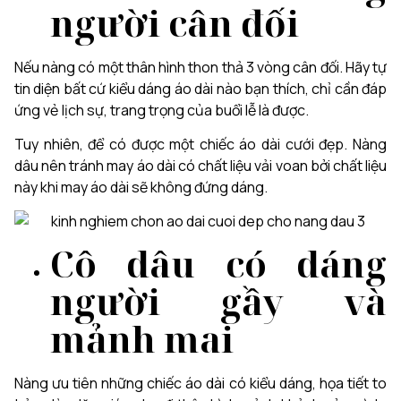
người cân đối
Nếu nàng có một thân hình thon thả 3 vòng cân đối. Hãy tự
tin diện bất cứ kiểu dáng áo dài nào bạn thích, chỉ cần đáp
ứng vẻ lịch sự, trang trọng của buổi lễ là được.
Tuy nhiên, để có được một chiếc áo dài cưới đẹp. Nàng
dâu nên tránh may áo dài có chất liệu vải voan bởi chất liệu
này khi may áo dài sẽ không đứng dáng.
Cô dâu có dáng
người gầy và
mảnh mai
Nàng ưu tiên những chiếc áo dài có kiểu dáng, họa tiết to