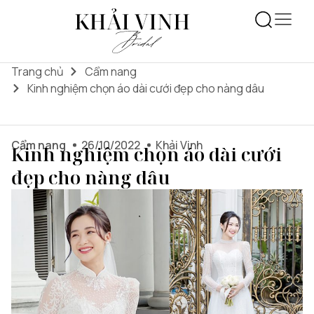
Trang chủ
Cẩm nang
Kinh nghiệm chọn áo dài cưới đẹp cho nàng dâu
Cẩm nang
26/10/2022
Khải Vinh
Kinh nghiệm chọn áo dài cưới
đẹp cho nàng dâu