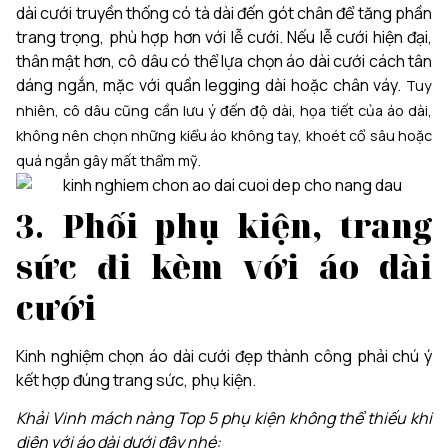
dài cưới truyền thống có tà dài đến gót chân để tăng phần
trang trọng, phù hợp hơn với lễ cưới. Nếu lễ cưới hiện đại,
thân mật hơn, cô dâu có thể lựa chọn áo dài cưới cách tân
dáng ngắn, mặc với quần legging dài hoặc chân váy.
Tuy
nhiên, cô dâu cũng cần lưu ý đến độ dài, họa tiết của áo dài,
không nên chọn những kiểu áo không tay, khoét cổ sâu hoặc
quá ngắn gây mất thẩm mỹ.
3. Phối phụ kiện, trang
sức đi kèm với áo dài
cưới
Kinh nghiệm chọn áo dài cưới đẹp thành công phải chú ý
kết hợp đúng trang sức, phụ kiện.
Khải Vinh mách nàng Top 5 phụ kiện không thể thiếu khi
diện với áo dài dưới đây nhé: