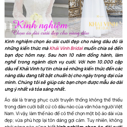
Kinh nghiệm chọn áo dài cưới đẹp cho nàng dâu đó là
những kiến thức mà
Khải Vinh Bridal
muốn chia sẻ đến
bạn đọc hôm nay. Sau hơn 10 năm đồng hành, làm
nghề trong ngành dịch vụ cưới. Với hơn 10.000 cặp
dâu rể Khải Vinh tự tin chia sẻ những kiến thức đến các
nàng dâu đang tất bật chuẩn bị cho ngày trọng đại của
mình. Chúng tôi sẽ giúp các bạn chọn được mẫu áo dài
ưng ý nhất và tỏa sáng nhất.
Áo dài là trang phục cưới truyền thống không thể thiếu
trong đám cưới bất cứ cô dâu nào của văn hóa người Việt
Nam. Vì vậy, làm thế nào để có thể chọn một bộ áo dài vừa
đẹp; vừa phù hợp lại tôn dáng gợi cảm. Tuy nhiên, không