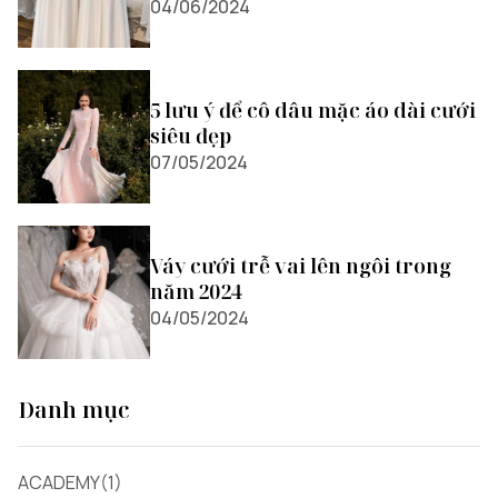
04/06/2024
5 lưu ý để cô dâu mặc áo dài cưới
siêu đẹp
07/05/2024
Váy cưới trễ vai lên ngôi trong
năm 2024
04/05/2024
Danh mục
ACADEMY(1)