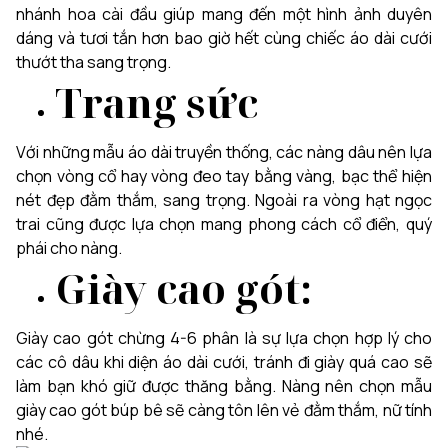
nhánh hoa cài đầu giúp mang đến một hình ảnh duyên
dáng và tươi tắn hơn bao giờ hết cùng chiếc áo dài cưới
thướt tha sang trọng.
Trang sức
Với những mẫu áo dài truyền thống, các nàng dâu nên lựa
chọn vòng cổ hay vòng đeo tay bằng vàng, bạc thể hiện
nét đẹp đằm thắm, sang trọng. Ngoài ra vòng hạt ngọc
trai cũng được lựa chọn mang phong cách cổ điển, quý
phái cho nàng.
Giày cao gót:
Giày cao gót chừng 4-6 phân là sự lựa chọn hợp lý cho
các cô dâu khi diện áo dài cưới, tránh đi giày quá cao sẽ
làm bạn khó giữ được thăng bằng. Nàng nên chọn mẫu
giày cao gót búp bê sẽ càng tôn lên vẻ đằm thắm, nữ tính
nhé.