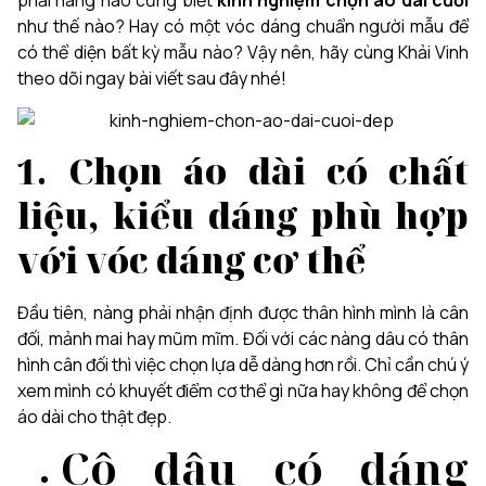
phải nàng nào cũng biết
kinh nghiệm chọn áo dài cưới
như thế nào? Hay có một vóc dáng chuẩn người mẫu để
có thể diện bất kỳ mẫu nào? Vậy nên, hãy cùng Khải Vinh
theo dõi ngay bài viết sau đây nhé!
1. Chọn áo dài có chất
liệu, kiểu dáng phù hợp
với vóc dáng cơ thể
Đầu tiên, nàng phải nhận định được thân hình mình là cân
đối, mảnh mai hay mũm mĩm. Đối với các nàng dâu có thân
hình cân đối thì việc chọn lựa dễ dàng hơn rồi. Chỉ cần chú ý
xem mình có khuyết điểm cơ thể gì nữa hay không để chọn
áo dài cho thật đẹp.
Cô dâu có dáng