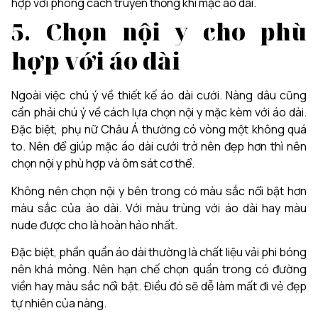
hợp với phong cách truyền thống khi mặc áo dài.
5. Chọn nội y cho phù
hợp với áo dài
Ngoài việc chú ý về thiết kế áo dài cưới. Nàng dâu cũng
cần phải chú ý về cách lựa chọn nội y mặc kèm với áo dài.
Đặc biệt, phụ nữ Châu Á thường có vòng một không quá
to. Nên để giúp mặc áo dài cưới trở nên đẹp hơn thì nên
chọn nội y phù hợp và ôm sát cơ thể.
Không nên chọn nội y bên trong có màu sắc nổi bật hơn
màu sắc của áo dài. Với màu trùng với áo dài hay màu
nude được cho là hoàn hảo nhất.
Đặc biệt, phần quần áo dài thường là chất liệu vải phi bóng
nên khá mỏng. Nên hạn chế chọn quần trong có đường
viền hay màu sắc nổi bật. Điều đó sẽ dễ làm mất đi vẻ đẹp
tự nhiên của nàng.