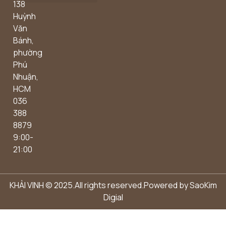
138
Outdoor concept
Huỳnh
Văn
Bánh,
phường
Phú
Nhuận,
HCM
036
388
8879
9:00-
21:00
KHẢI VINH © 2025.All rights reserved.Powered by
SaoKim
Digial