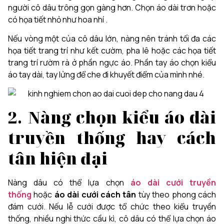
người cô dâu trông gọn gàng hơn. Chọn áo dài trơn hoặc
có họa tiết nhỏ như hoa nhí .
Nếu vòng một của cô dâu lớn, nàng nên tránh tối đa các
họa tiết trang trí như kết cườm, pha lê hoặc các họa tiết
trang trí rườm rà ở phần ngực áo. Phần tay áo chọn kiểu
áo tay dài, tay lửng để che đi khuyết điểm của mình nhé.
2. Nàng chọn kiểu áo dài
truyền thống hay cách
tân hiện đại
Nàng dâu có thể lựa chọn
áo dài cưới truyền
thống
hoặc
áo dài cưới cách tân
tùy theo phong cách
đám cưới. Nếu lễ cưới được tổ chức theo kiểu truyền
thống, nhiều nghi thức cầu kì, cô dâu có thể lựa chọn áo