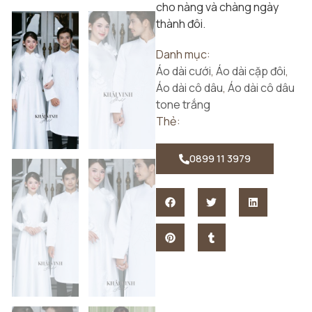
cho nàng và chàng ngày
thành đôi.
Danh mục:
Áo dài cưới
,
Áo dài cặp đôi
,
Áo dài cô dâu
,
Áo dài cô dâu
tone trắng
Thẻ:
0899 11 3979