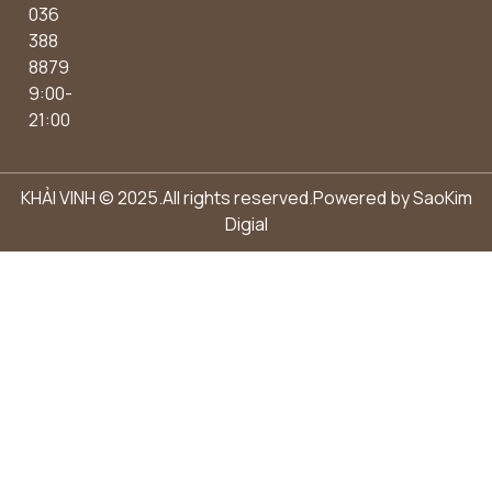
036
388
8879
9:00-
21:00
KHẢI VINH © 2025.All rights reserved.Powered by
SaoKim
Digial