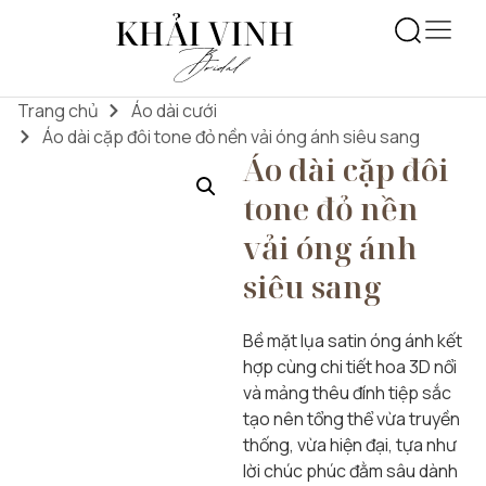
Trang chủ
Áo dài cưới
Áo dài cặp đôi tone đỏ nền vải óng ánh siêu sang
Áo dài cặp đôi
tone đỏ nền
vải óng ánh
siêu sang
Bề mặt lụa satin óng ánh kết
hợp cùng chi tiết hoa 3D nổi
và mảng thêu đính tiệp sắc
tạo nên tổng thể vừa truyền
thống, vừa hiện đại, tựa như
lời chúc phúc đằm sâu dành