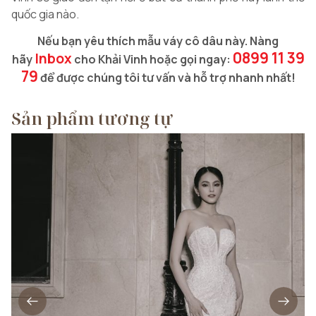
quốc gia nào.
Nếu bạn yêu thích mẫu váy cô dâu này. Nàng
0899 11 39
Inbox
hãy
cho Khải Vinh hoặc gọi ngay:
79
để được chúng tôi tư vấn và hỗ trợ nhanh nhất!
Sản phẩm tương tự