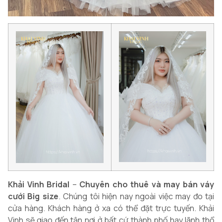
Khải Vinh Bridal
–
Chuyên cho thuê và may bán váy
cưới Big size
. Chúng tôi hiện nay ngoài việc may đo tại
cửa hàng. Khách hàng ở xa có thể đặt trực tuyến. Khải
Vinh sẽ giao đến tận nơi ở bất cứ thành phố hay lãnh thổ