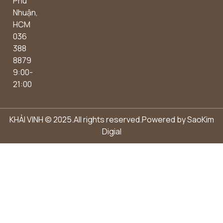
Phú
Nhuận,
HCM
036
388
8879
9:00-
21:00
KHẢI VINH © 2025.All rights reserved.Powered by
SaoKim
Digial