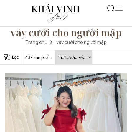
váy cưới cho người mập
Trang chủ
váy cưới cho người mập
Lọc
437
sản phẩm