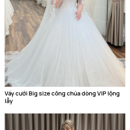
Váy cưới Big size công chúa dòng VIP lộng
lẫy