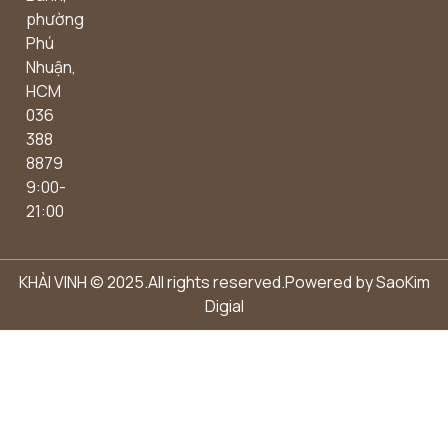
phường
Phú
Nhuận,
HCM
036
388
8879
9:00-
21:00
KHẢI VINH © 2025.All rights reserved.Powered by
SaoKim
Digial