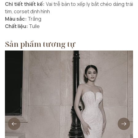
Chi tiết thiết kế:
Vai trễ bản to xếp ly bắt chéo dáng trái
tim, corset định hình
Màu sắc:
Trắng
Chất liệu:
Tulle
Sản phẩm tương tự