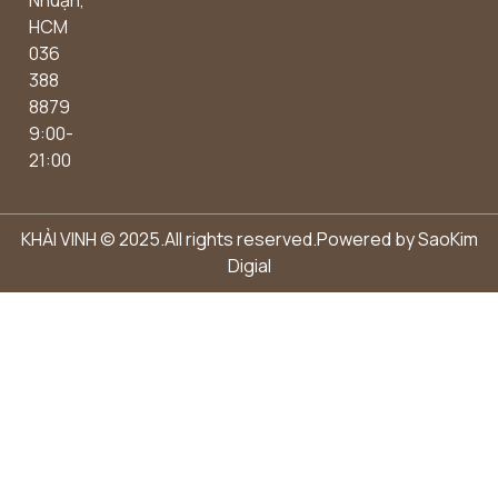
HCM
036
388
8879
9:00-
21:00
KHẢI VINH © 2025.All rights reserved.Powered by
SaoKim
Digial