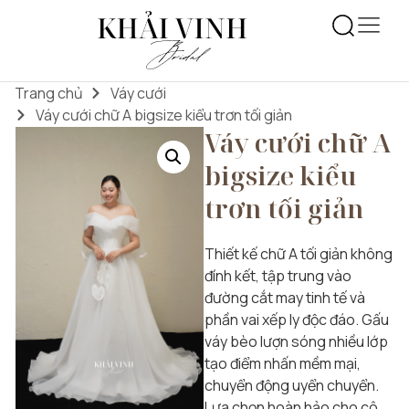
Trang chủ
Váy cưới
Váy cưới chữ A bigsize kiểu trơn tối giản
Váy cưới chữ A
bigsize kiểu
trơn tối giản
Thiết kế chữ A tối giản không
đính kết, tập trung vào
đường cắt may tinh tế và
phần vai xếp ly độc đáo. Gấu
váy bèo lượn sóng nhiều lớp
tạo điểm nhấn mềm mại,
chuyển động uyển chuyển.
Lựa chọn hoàn hảo cho cô