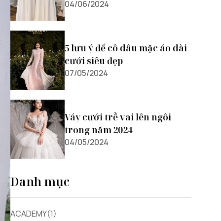
04/06/2024
5 lưu ý để cô dâu mặc áo dài
cưới siêu đẹp
07/05/2024
Váy cưới trễ vai lên ngôi
trong năm 2024
04/05/2024
Danh mục
ACADEMY(1)