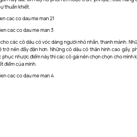
sự thuần khiết.
n cho các cô dâu có vóc dáng người nhỏ nhắn, thanh mảnh. Nh
sẽ trở nên đầy đặn hơn. Những cô dâu có thân hình cao gầy, p
ắc phục nhược điểm này thì các cô gái nên chọn chọn cho mình k
yết điểm của mình.