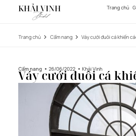
Trang chủ
G
Trang chủ
Cẩm nang
Váy cưới đuôi cá khiến c
Cẩm nang
26/06/2022
Khải Vinh
Váy cưới đuôi cá kh