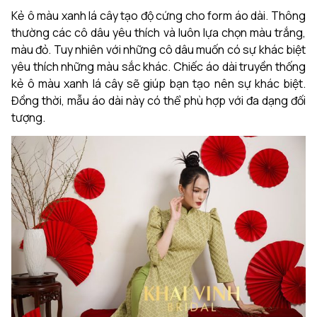
Kẻ ô màu xanh lá cây tạo độ cứng cho form áo dài. Thông
thường các cô dâu yêu thích và luôn lựa chọn màu trắng,
màu đỏ. Tuy nhiên với những cô dâu muốn có sự khác biệt
yêu thích những màu sắc khác. Chiếc áo dài truyền thống
kẻ ô màu xanh lá cây sẽ giúp bạn tạo nên sự khác biệt.
Đồng thời, mẫu áo dài này có thể phù hợp với đa dạng đối
tượng.