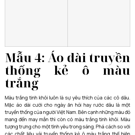
Mẫu 4: Áo dài truyền
thống kẻ ô màu
trắng
Màu trắng tinh khôi luôn là sự yêu thích của các cô dâu.
Mặc áo dài cưới cho ngày ăn hỏi hay rước dâu là một
truyền thống của người Việt Nam. Bên cạnh những màu đỏ
mang đến may mắn thì còn có màu trắng tinh khôi. Màu
tượng trưng cho một tình yêu trong sáng. Phá cách so với
các chất liệu vải truyền thống kẻ ô màu trắng thể hiện