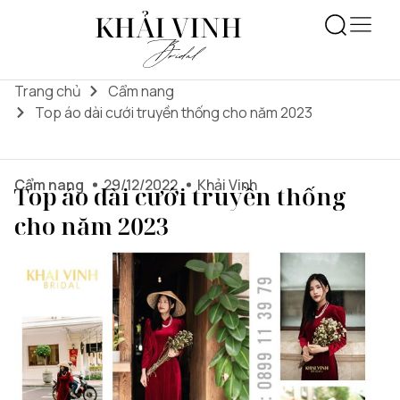
Trang chủ
Cẩm nang
Top áo dài cưới truyền thống cho năm 2023
Cẩm nang
29/12/2022
Khải Vinh
Top áo dài cưới truyền thống
cho năm 2023