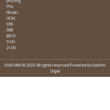
phường
Phú
Nhuận,
HCM
036
388
8879
9:00-
21:00
KHẢI VINH © 2025.All rights reserved.Powered by
SaoKim
Digial