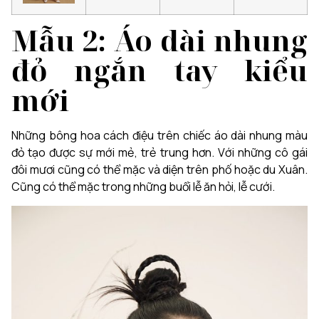
Mẫu 2: Áo dài nhung
đỏ ngắn tay kiểu
mới
Những bông hoa cách điệu trên chiếc áo dài nhung màu
đỏ tạo được sự mới mẻ, trẻ trung hơn. Với những cô gái
đôi mươi cũng có thể mặc và diện trên phố hoặc du Xuân.
Cũng có thể mặc trong những buổi lễ ăn hỏi, lễ cưới.