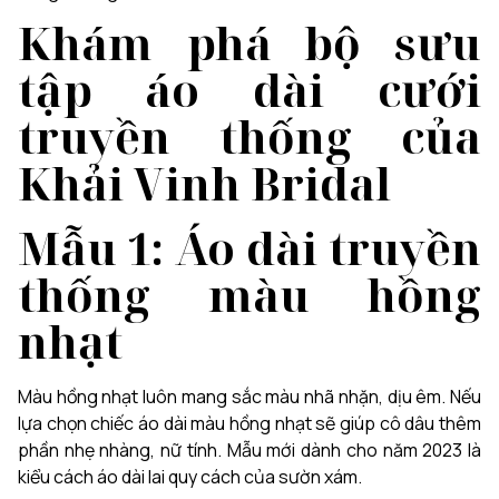
Khám phá bộ sưu
tập áo dài cưới
truyền thống của
Khải Vinh Bridal
Mẫu 1: Áo dài truyền
thống màu hồng
nhạt
Màu hồng nhạt luôn mang sắc màu nhã nhặn, dịu êm. Nếu
lựa chọn chiếc áo dài màu hồng nhạt sẽ giúp cô dâu thêm
phần nhẹ nhàng, nữ tính. Mẫu mới dành cho năm 2023 là
kiểu cách áo dài lai quy cách của sườn xám.