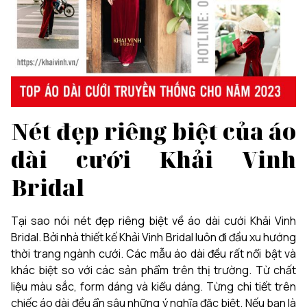
Nét đẹp riêng biệt của áo
dài cưới Khải Vinh
Bridal
Tại sao nói nét đẹp riêng biệt về áo dài cưới Khải Vinh
Bridal. Bởi nhà thiết kế Khải Vinh Bridal luôn đi đầu xu hướng
thời trang ngành cưới. Các mẫu áo dài đều rất nổi bật và
khác biệt so với các sản phẩm trên thị trường. Từ chất
liệu màu sắc, form dáng và kiểu dáng. Từng chi tiết trên
chiếc áo dài đều ẩn sâu những ý nghĩa đặc biệt. Nếu bạn là