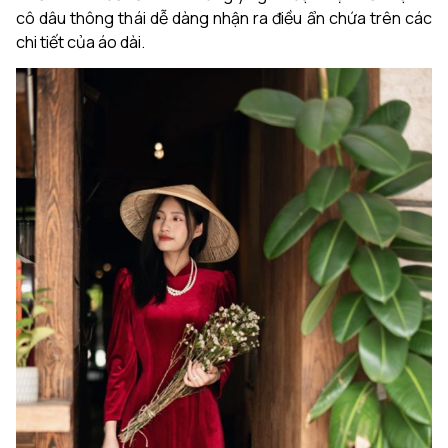
cô dâu thông thái dễ dàng nhận ra điều ẩn chứa trên các
chi tiết của áo dài.