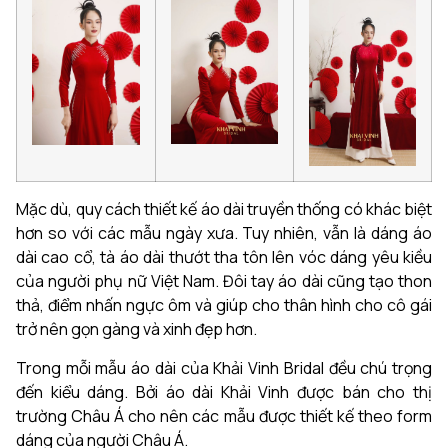
Mặc dù, quy cách thiết kế áo dài truyền thống có khác biệt
hơn so với các mẫu ngày xưa. Tuy nhiên, vẫn là dáng áo
dài cao cổ, tà áo dài thướt tha tôn lên vóc dáng yêu kiều
của người phụ nữ Việt Nam. Đôi tay áo dài cũng tạo thon
thả, điểm nhấn ngực ôm và giúp cho thân hình cho cô gái
trở nên gọn gàng và xinh đẹp hơn.
Trong mỗi mẫu áo dài của Khải Vinh Bridal đều chú trọng
đến kiểu dáng. Bởi áo dài Khải Vinh được bán cho thị
trường Châu Á cho nên các mẫu được thiết kế theo form
dáng của người Châu Á.