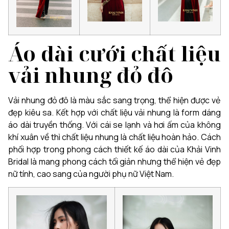
Áo dài cưới chất liệu
vải nhung đỏ đô
Vải nhung đỏ đô là màu sắc sang trọng, thể hiện được vẻ
đẹp kiêu sa. Kết hợp với chất liệu vải nhung là form dáng
áo dài truyền thống. Với cái se lạnh và hơi ấm của không
khí xuân về thì chất liệu nhung là chất liệu hoàn hảo. Cách
phối hợp trong phong cách thiết kế áo dài của Khải Vinh
Bridal là mang phong cách tối giản nhưng thể hiện vẻ đẹp
nữ tính, cao sang của người phụ nữ Việt Nam.