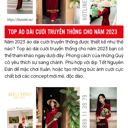
Năm 2023 áo dài cưới truyền thống được thiết kế như thế
nào? Top áo dài cưới truyền thống cho năm 2023 bạn có
thể tham khảo ngay dưới đây: Phong cách của những Quý
cô yêu thích sự sang chảnh. Phù hợp với dịp Tết Nguyên
Đán để mặc chơi Xuân, hoặc tạo những bức ảnh cưới cực
chất bởi các concept mới mẻ, độc đáo.