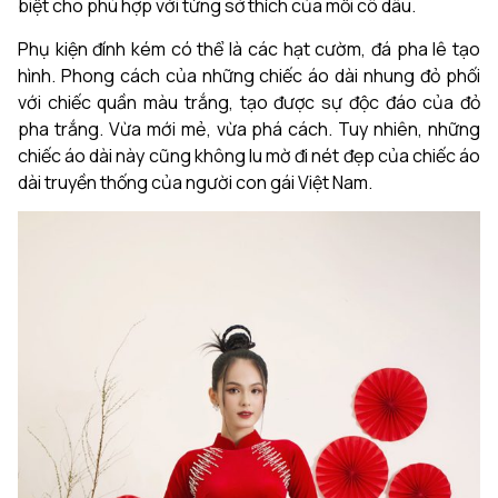
biệt cho phù hợp với từng sở thích của mỗi cô dâu.
Phụ kiện đính kém có thể là các hạt cườm, đá pha lê tạo
hình. Phong cách của những chiếc áo dài nhung đỏ phối
với chiếc quần màu trắng, tạo được sự độc đáo của đỏ
pha trắng. Vừa mới mẻ, vừa phá cách. Tuy nhiên, những
chiếc áo dài này cũng không lu mờ đi nét đẹp của chiếc áo
dài truyền thống của người con gái Việt Nam.